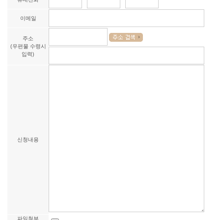
이메일
주소
(우편물 수령시
입력)
신청내용
파일첨부